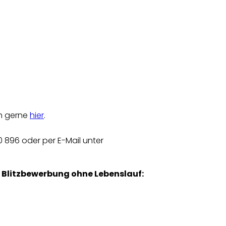
ch gerne
hier
.
0 896 oder per E-Mail unter
r
Blitzbewerbung ohne Lebenslauf: