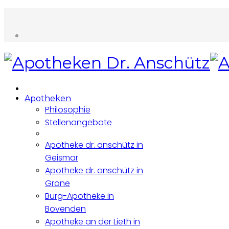
Apotheken
Philosophie
Stellenangebote
Apotheke dr. anschütz in
Geismar
Apotheke dr. anschütz in
Grone
Burg-Apotheke in
Bovenden
Apotheke an der Lieth in