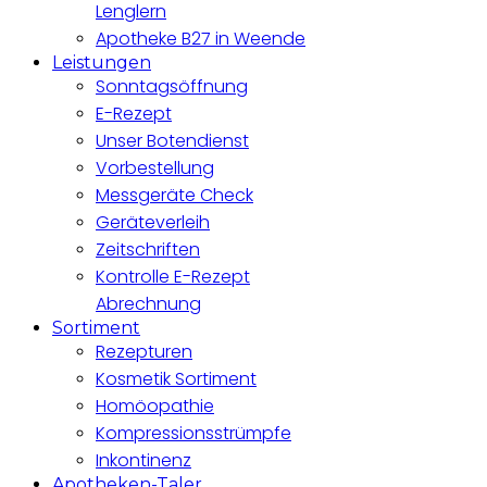
Lenglern
Apotheke B27 in Weende
Leistungen
Sonntagsöffnung
E-Rezept
Unser Botendienst
Vorbestellung
Messgeräte Check
Geräteverleih
Zeitschriften
Kontrolle E-Rezept
Abrechnung
Sortiment
Rezepturen
Kosmetik Sortiment
Homöopathie
Kompressionsstrümpfe
Inkontinenz
Apotheken-Taler