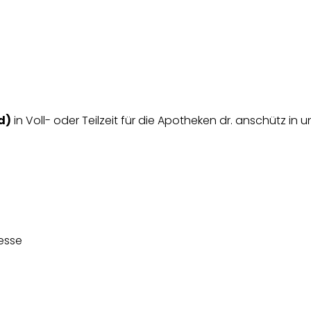
d)
in Voll- oder Teilzeit für die Apotheken dr. anschütz in
esse