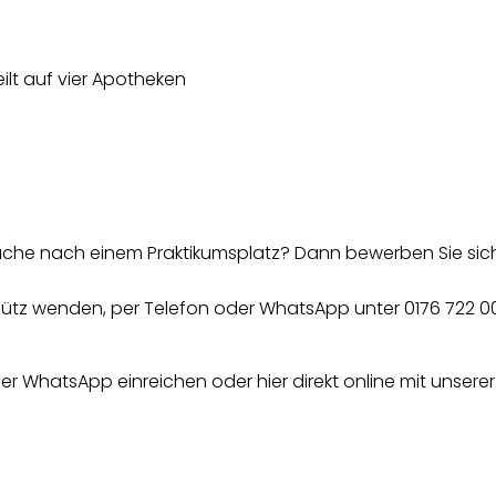
ilt auf vier Apotheken
 Suche nach einem Praktikumsplatz? Dann bewerben Sie si
schütz wenden, per Telefon oder WhatsApp unter 0176 722 0
er WhatsApp einreichen oder hier direkt online mit unsere